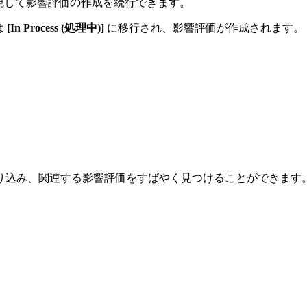
視して影響評価の作成を続行できます。
は
[In Process (処理中)]
に移行され、影響評価が作成されます。
り込み、関連する影響評価をすばやく見つけることができます