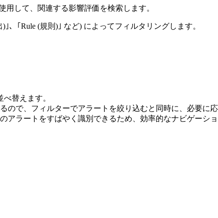
ルを使用して、関連する影響評価を検索します。
 (提出)｣、｢Rule (規則)｣ など) によってフィルタリングします。
。
並べ替えます。
るので、フィルターでアラートを絞り込むと同時に、必要に応
のアラートをすばやく識別できるため、効率的なナビゲーショ