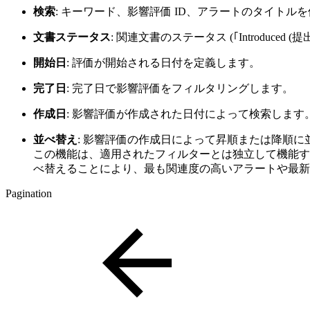
検索
: キーワード、影響評価 ID、アラートのタイト
文書ステータス
: 関連文書のステータス (｢Introduced
開始日
: 評価が開始される日付を定義します。
完了日
: 完了日で影響評価をフィルタリングします。
作成日
: 影響評価が作成された日付によって検索します
並べ替え
: 影響評価の作成日によって昇順または降順に
この機能は、適用されたフィルターとは独立して機能す
べ替えることにより、最も関連度の高いアラートや最新
Pagination