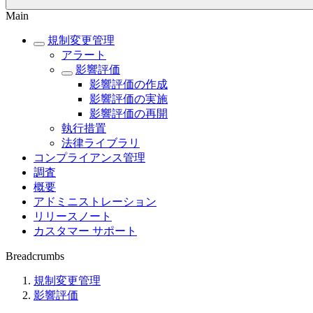
Main
規制変更管理
アラート
影響評価
影響評価の作成
影響評価の実施
影響評価の再開
執行措置
法律ライブラリ
コンプライアンス管理
調査
概要
アドミニストレーション
リリースノート
カスタマー サポート
Breadcrumbs
規制変更管理
影響評価