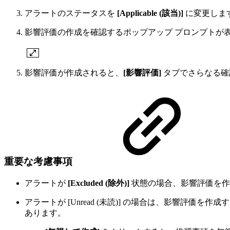
アラートのステータスを
[Applicable (該当)]
に変更しま
影響評価の作成を確認するポップアップ プロンプトが
影響評価が作成されると、
[影響評価]
タブでさらなる確
重要な考慮事項
アラートが
[Excluded (除外)]
状態の場合、影響評価を作
アラートが [Unread (未読)] の場合は、影響評価を
あります。