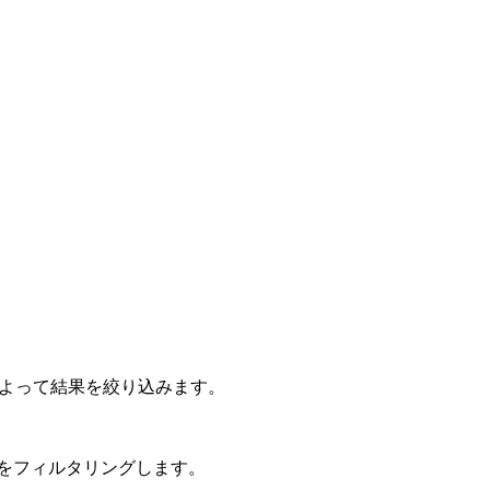
なし)｣) によって結果を絞り込みます。
て影響評価をフィルタリングします。