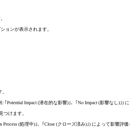
す。
オプションが表示されます。
す。
Potential Impact (潜在的な影響)｣、｢No Impact (影響
を見つけます。
In Process (処理中)｣、｢Close (クローズ済み)｣) によっ