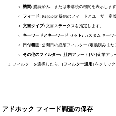
機関:
購読済み、または未購読の機関を表示します。
フィード:
Regology 提供のフィードとユーザー
文書タイプ:
文書ステータスを指定します。
キーワードとキーワード セット:
カスタム キーワ
日付範囲:
公開日の必須フィルター (定義済みまた
その他のフィルター:
[社内アラート] や [企業ア
フィルターを選択したら、
[フィルター適用]
をクリック
アドホック フィード調査の保存