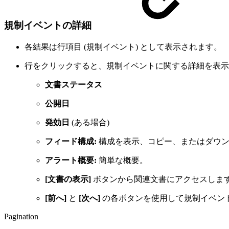
規制イベントの詳細
各結果は行項目 (規制イベント) として表示されます。
行をクリックすると、規制イベントに関する詳細を表示
文書ステータス
公開日
発効日
(ある場合)
フィード構成:
構成を表示、コピー、またはダウン
アラート概要:
簡単な概要。
[文書の表示]
ボタンから関連文書にアクセスしま
[前へ]
と
[次へ]
の各ボタンを使用して規制イベン
Pagination