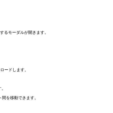
するモーダルが開きます。
ロードします。
す。
ト間を移動できます。