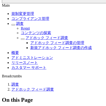
Main
規制変更管理
コンプライアンス管理
調査
Reggi
コンテンツの探索
アドホック フィード調査
アドホック フィード調査の管理
新規アドホック フィード調査の作成
概要
アドミニストレーション
リリースノート
カスタマー サポート
Breadcrumbs
調査
アドホック フィード調査
On this Page