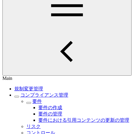
Main
規制変更管理
コンプライアンス管理
要件
要件の作成
要件の管理
要件における引用コンテンツの更新の管理
リスク
コントロール