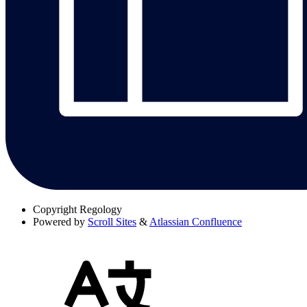
Copyright
Regology
Powered by
Scroll Sites
&
Atlassian Confluence