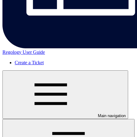
Regology User Guide
Create a Ticket
Main navigation