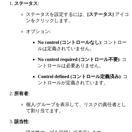
ステータス
:
ステータスを設定するには、
[ステータス]
アイコ
ンをクリックします。
オプション:
No control (コントロールなし)
: コントロー
ルは定義されていません。
No control required (コントロール不要)
: コ
ントロールは必要ありません。
Control defined (コントロール定義済み)
: コ
ントロールが定義されています。
所有者
:
個人/グループを表示して、リスクの責任者とし
て割り当てます。
該当性
: