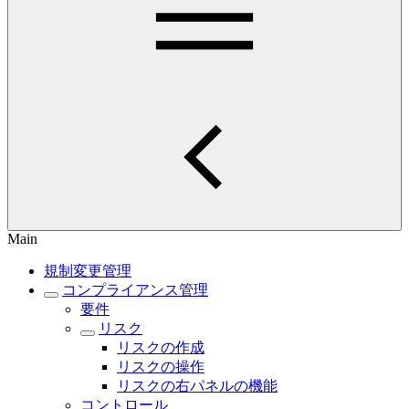
Main
規制変更管理
コンプライアンス管理
要件
リスク
リスクの作成
リスクの操作
リスクの右パネルの機能
コントロール