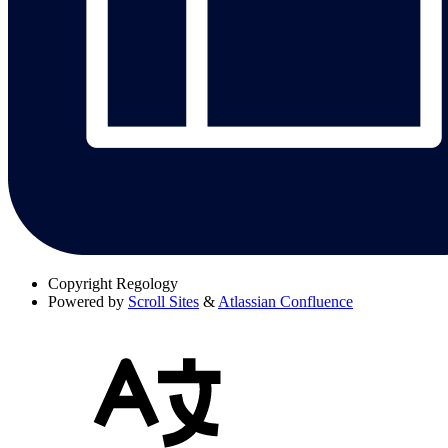
Copyright
Regology
Powered by
Scroll Sites
&
Atlassian Confluence