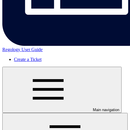
Regology User Guide
Create a Ticket
Main navigation