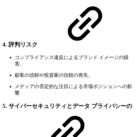
4.
評判リスク
コンプライアンス違反によるブランド イメージの損
害。
顧客の信頼や投資家の信頼の喪失。
メディアの否定的な注目による市場ポジションへの影
響
5. サイバーセキュリティとデータ プライバシーの