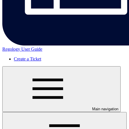
Regology User Guide
Create a Ticket
Main navigation