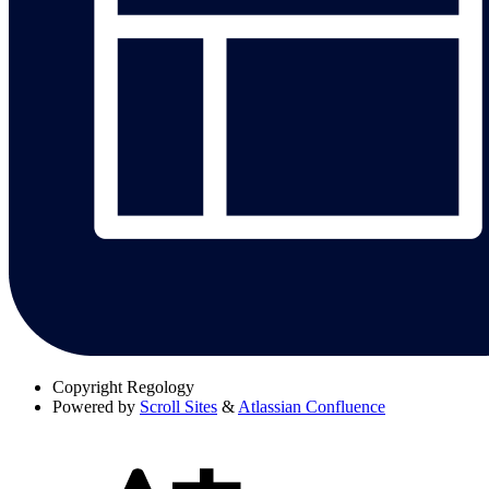
Copyright
Regology
Powered by
Scroll Sites
&
Atlassian Confluence