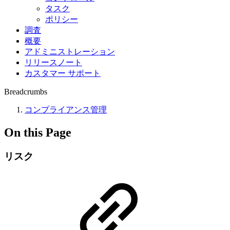
タスク
ポリシー
調査
概要
アドミニストレーション
リリースノート
カスタマー サポート
Breadcrumbs
コンプライアンス管理
On this Page
リスク