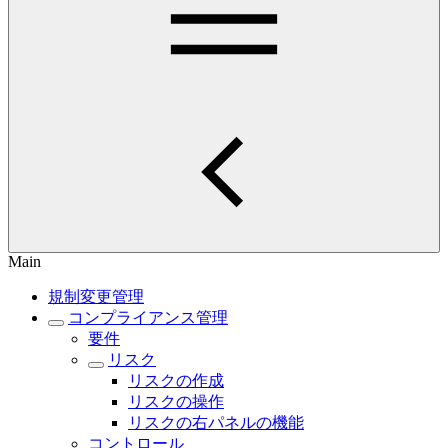
Main
規制変更管理
コンプライアンス管理
要件
リスク
リスクの作成
リスクの操作
リスクの右パネルの機能
コントロール