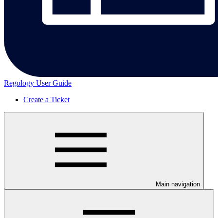
Regology User Guide
Create a Ticket
Main navigation