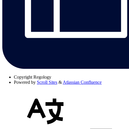
Copyright
Regology
Powered by
Scroll Sites
&
Atlassian Confluence