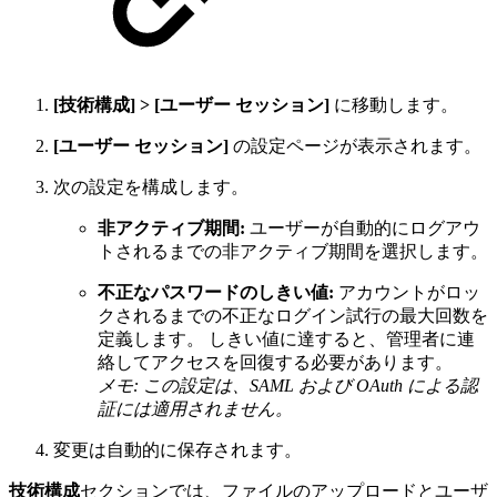
[技術構成] > [ユーザー セッション]
に移動します。
[ユーザー セッション]
の設定ページが表示されます。
次の設定を構成します。
非アクティブ期間:
ユーザーが自動的にログアウ
トされるまでの非アクティブ期間を選択します。
不正なパスワードのしきい値:
アカウントがロッ
クされるまでの不正なログイン試行の最大回数を
定義します。 しきい値に達すると、管理者に連
絡してアクセスを回復する必要があります。
メモ: この設定は、SAML および OAuth による認
証には適用されません。
変更は自動的に保存されます。
技術構成
セクションでは、ファイルのアップロードとユーザ