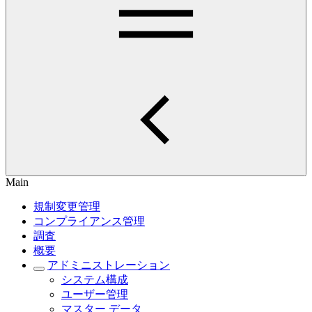
Main
規制変更管理
コンプライアンス管理
調査
概要
アドミニストレーション
システム構成
ユーザー管理
マスター データ