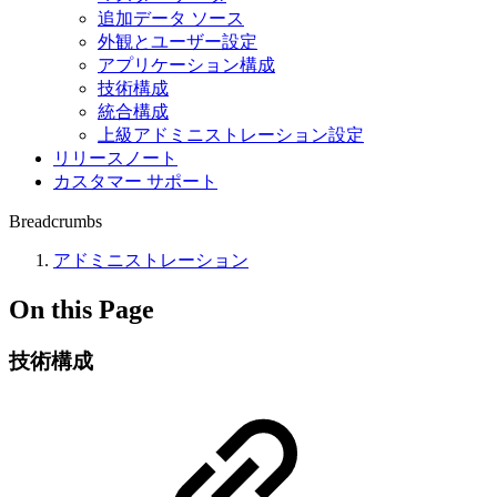
追加データ ソース
外観とユーザー設定
アプリケーション構成
技術構成
統合構成
上級アドミニストレーション設定
リリースノート
カスタマー サポート
Breadcrumbs
アドミニストレーション
On this Page
技術構成