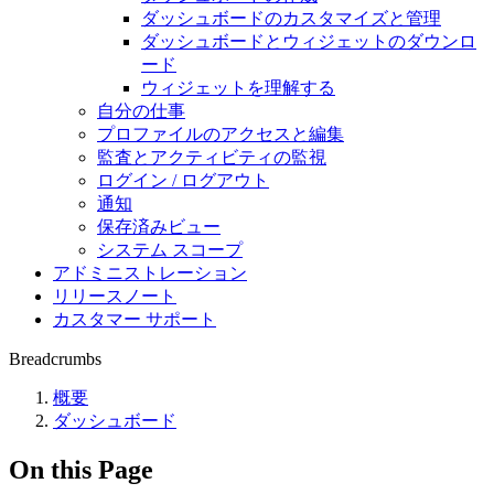
ダッシュボードのカスタマイズと管理
ダッシュボードとウィジェットのダウンロ
ード
ウィジェットを理解する
自分の仕事
プロファイルのアクセスと編集
監査とアクティビティの監視
ログイン / ログアウト
通知
保存済みビュー
システム スコープ
アドミニストレーション
リリースノート
カスタマー サポート
Breadcrumbs
概要
ダッシュボード
On this Page