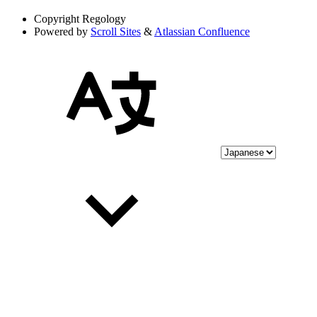
Copyright
Regology
Powered by
Scroll Sites
&
Atlassian Confluence