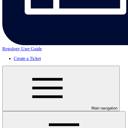
Regology User Guide
Create a Ticket
Main navigation