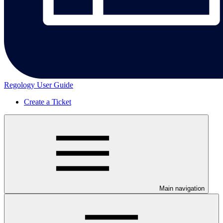
Regology User Guide
Create a Ticket
Main navigation