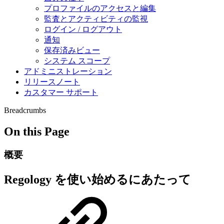
プロファイルのアクセスと編集
監査とアクティビティの監視
ログイン / ログアウト
通知
保存済みビュー
システム スコープ
アドミニストレーション
リリースノート
カスタマー サポート
Breadcrumbs
On this Page
概要
Regology を使い始めるにあたって