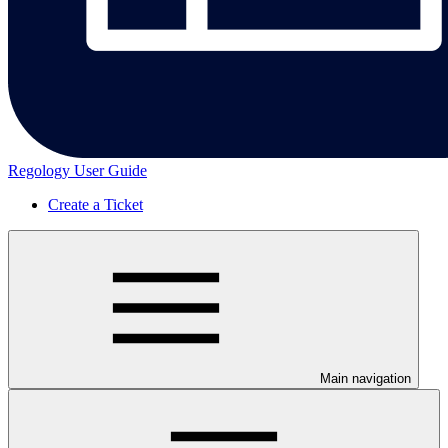
Regology User Guide
Create a Ticket
Main navigation