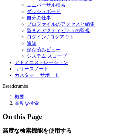
ユニバーサル検索
ダッシュボード
自分の仕事
プロファイルのアクセスと編集
監査とアクティビティの監視
ログイン / ログアウト
通知
保存済みビュー
システム スコープ
アドミニストレーション
リリースノート
カスタマー サポート
Breadcrumbs
概要
高度な検索
On this Page
高度な検索機能を使用する