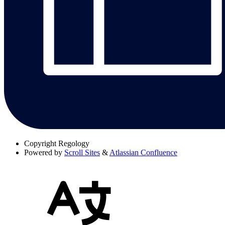
Copyright
Regology
Powered by
Scroll Sites
&
Atlassian Confluence