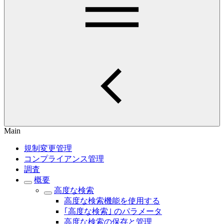
Main
規制変更管理
コンプライアンス管理
調査
概要
高度な検索
高度な検索機能を使用する
｢高度な検索｣ のパラメータ
高度な検索の保存と管理