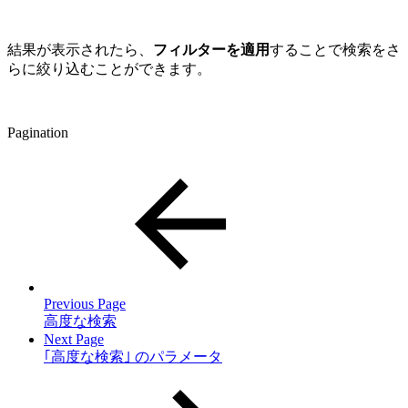
結果が表示されたら、
フィルターを適用
することで検索をさ
らに絞り込むことができます。
Pagination
Previous Page
高度な検索
Next Page
｢高度な検索｣ のパラメータ