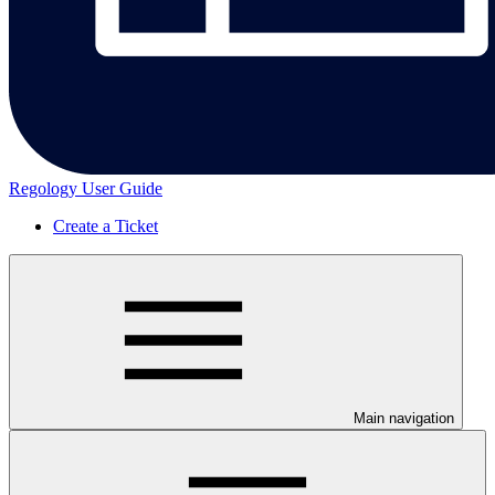
Regology User Guide
Create a Ticket
Main navigation