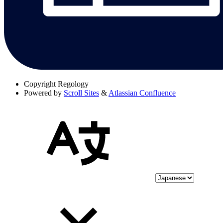
Copyright
Regology
Powered by
Scroll Sites
&
Atlassian Confluence