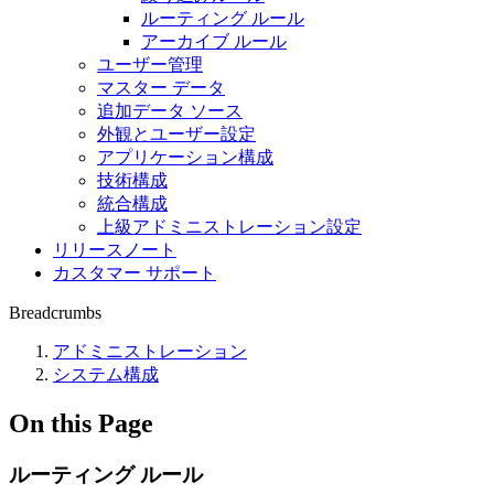
ルーティング ルール
アーカイブ ルール
ユーザー管理
マスター データ
追加データ ソース
外観とユーザー設定
アプリケーション構成
技術構成
統合構成
上級アドミニストレーション設定
リリースノート
カスタマー サポート
Breadcrumbs
アドミニストレーション
システム構成
On this Page
ルーティング ルール