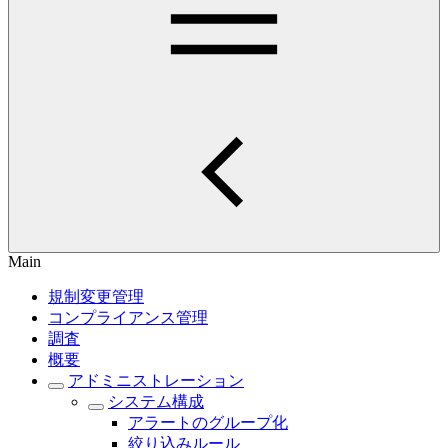
Main
規制変更管理
コンプライアンス管理
調査
概要
アドミニストレーション
システム構成
アラートのグループ化
絞り込みルール