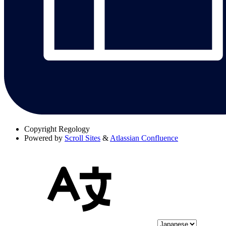
Copyright
Regology
Powered by
Scroll Sites
&
Atlassian Confluence