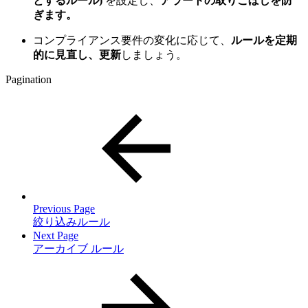
とするルール)
を設定し、
アラートの取りこぼしを防
ぎます。
コンプライアンス要件の変化に応じて、
ルールを定期
的に見直し、更新
しましょう。
Pagination
Previous Page
絞り込みルール
Next Page
アーカイブ ルール