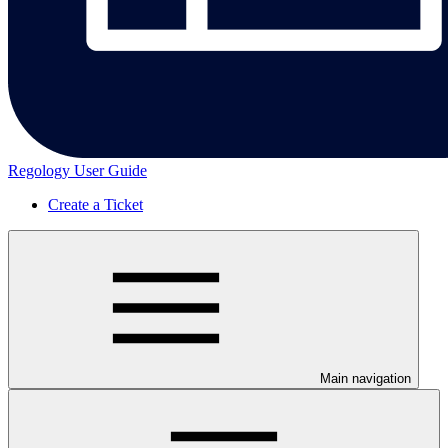
Regology User Guide
Create a Ticket
Main navigation