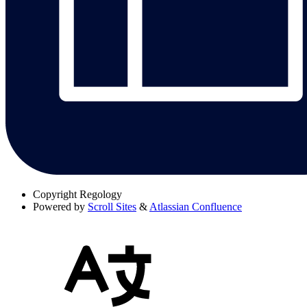
Copyright
Regology
Powered by
Scroll Sites
&
Atlassian Confluence