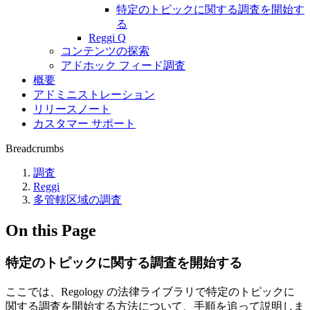
特定のトピックに関する調査を開始す
る
Reggi Q
コンテンツの探索
アドホック フィード調査
概要
アドミニストレーション
リリースノート
カスタマー サポート
Breadcrumbs
調査
Reggi
多管轄区域の調査
On this Page
特定のトピックに関する調査を開始する
ここでは、Regology の法律ライブラリで特定のトピックに
関する調査を開始する方法について、手順を追って説明しま