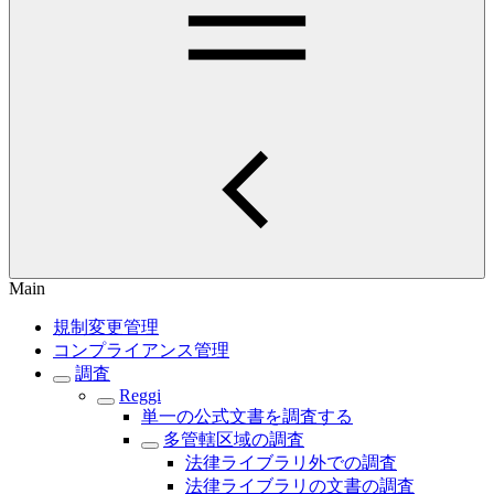
Main
規制変更管理
コンプライアンス管理
調査
Reggi
単一の公式文書を調査する
多管轄区域の調査
法律ライブラリ外での調査
法律ライブラリの文書の調査