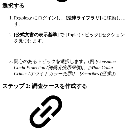
選択する
Regology にログインし、
[法律ライブラリ]
に移動しま
す。
[公式文書の表示基準]
で [Topic (トピック)]セクション
を見つけます。
関心のあるトピックを選択します。(例:
[Consumer
Credit Protection (消費者信用保護)]
、
[White Collar
Crimes (ホワイトカラー犯罪)]
、
[Securities (証券)]
)
ステップ 2: 調査ケースを作成する