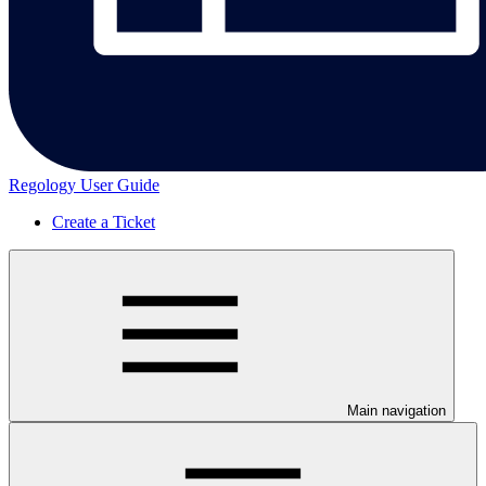
Regology User Guide
Create a Ticket
Main navigation