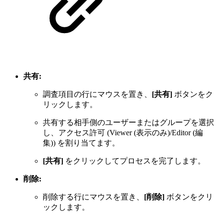
共有:
調査項目の行にマウスを置き、
[共有]
ボタンをク
リックします。
共有する相手側のユーザーまたはグループを選択
し、アクセス許可 (Viewer (表示のみ)/Editor (編
集)) を割り当てます。
[共有]
をクリックしてプロセスを完了します。
削除:
削除する行にマウスを置き、
[削除]
ボタンをクリ
ックします。