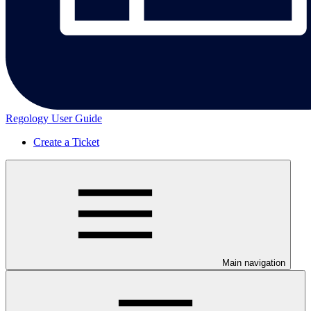
Regology User Guide
Create a Ticket
Main navigation