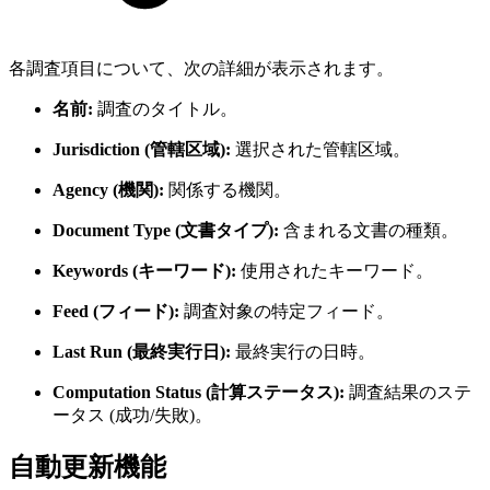
各調査項目について、次の詳細が表示されます。
名前:
調査のタイトル。
Jurisdiction (管轄区域):
選択された管轄区域。
Agency (機関):
関係する機関。
Document Type (文書タイプ):
含まれる文書の種類。
Keywords (キーワード):
使用されたキーワード。
Feed (フィード):
調査対象の特定フィード。
Last Run (最終実行日):
最終実行の日時。
Computation Status (計算ステータス):
調査結果のステ
ータス (成功/失敗)。
自動更新機能