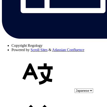
Copyright
Regology
Powered by
Scroll Sites
&
Atlassian Confluence