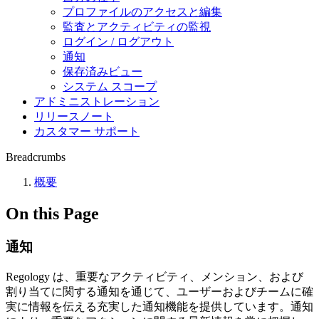
プロファイルのアクセスと編集
監査とアクティビティの監視
ログイン / ログアウト
通知
保存済みビュー
システム スコープ
アドミニストレーション
リリースノート
カスタマー サポート
Breadcrumbs
概要
On this Page
通知
Regology は、重要なアクティビティ、メンション、および
割り当てに関する通知を通じて、ユーザーおよびチームに確
実に情報を伝える充実した通知機能を提供しています。通知