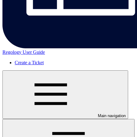
Regology User Guide
Create a Ticket
Main navigation