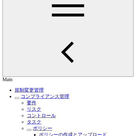
Main
規制変更管理
コンプライアンス管理
要件
リスク
コントロール
タスク
ポリシー
ポリシーの作成とアップロード