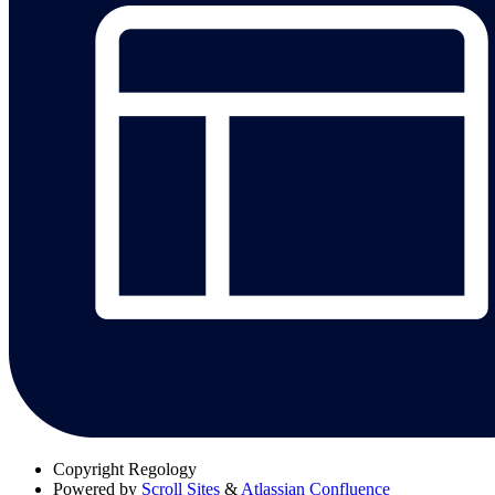
Copyright
Regology
Powered by
Scroll Sites
&
Atlassian Confluence