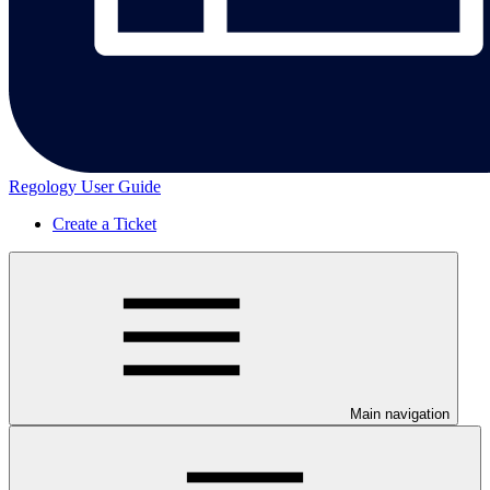
Regology User Guide
Create a Ticket
Main navigation