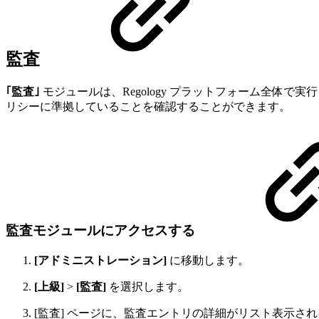
監査
｢監査｣
モジュールは、Regology プラットフォーム全体
リシーに準拠していることを確認することができます。
監査モジュールにアクセスする
[アドミニストレーション]
に移動します。
[上級]
>
[監査]
を選択します。
[監査] ページに、監査エントリの詳細がリスト表示さ